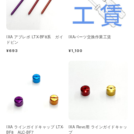
IXA アブレボ LTX-BF8系 ガイ
IXAパーツ交換作業工賃
ドピン
¥693
¥1,100
IXA ラインガイドキャップ LTX-
IXA Revo用 ラインガイドキャッ
BF8 ALC-BF7
プ