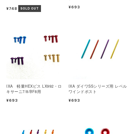
¥693
¥748
SOLD OUT
IXA 軽量HEXビス LX992・ロ
IXA ダイワSSシリーズ用 レベル
キサーニ7/8/BF8用
ワインドポスト
¥693
¥693