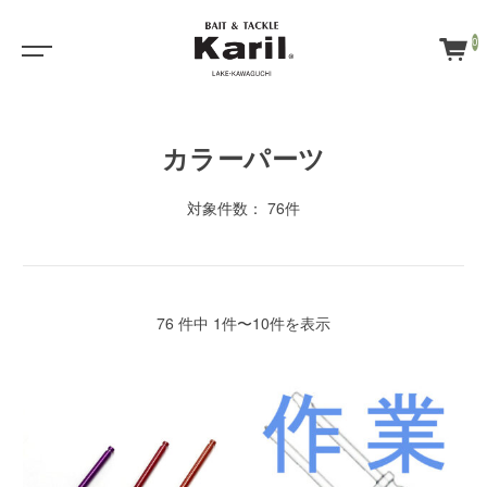
0
カラーパーツ
対象件数： 76件
76 件中 1件〜10件を表示