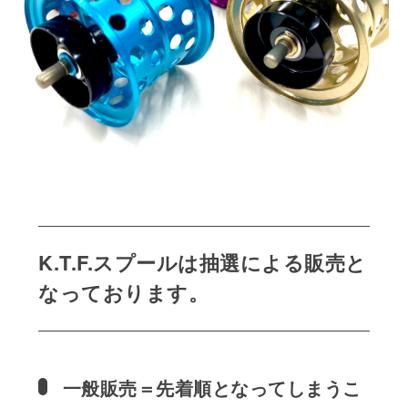
K.T.F.スプールは抽選による販売と
なっております。
一般販売＝先着順となってしまうこ