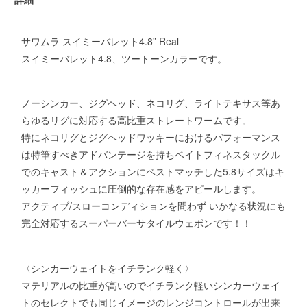
サワムラ スイミーバレット4.8” Real
スイミーバレット4.8、ツートーンカラーです。
ノーシンカー、ジグヘッド、ネコリグ、ライトテキサス等あ
らゆるリグに対応する高比重ストレートワームです。
特にネコリグとジグヘッドワッキーにおけるパフォーマンス
は特筆すべきアドバンテージを持ちベイトフィネスタックル
でのキャスト＆アクションにベストマッチした5.8サイズはキ
ッカーフィッシュに圧倒的な存在感をアピールします。
アクティブ/スローコンディションを問わず いかなる状況にも
完全対応するスーパーバーサタイルウェポンです！！
〈シンカーウェイトをイチランク軽く〉
マテリアルの比重が高いのでイチランク軽いシンカーウェイ
トのセレクトでも同じイメージのレンジコントロールが出来