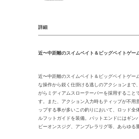
詳細
近〜中距離のスイムベイト＆ビッグベイトゲー
近〜中距離のスイムベイト＆ビッグベイトゲーム
な操作から鋭く仕掛ける逃しのアクションまで
がらミディアムスローテーパーを採用すること
す。また、アクション入力時もティップが不用
ップする事が多いこの釣りにおいて、ロッド全
ルフットガイドを装備。バットエンドにはギン
ビーオンスジグ、アンブレラリグ等、あらゆる