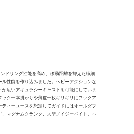
ハンドリング性能を高め、移動距離を抑えた繊細
ール性能を作り込みました。ヘビーアクションな
トが広いアキュラシーキャストを可能にしていま
フック一本掛かりや薄皮一枚ギリギリにフックア
ーティーユースを想定してガイドにはオールダブ
ず、マグナムクランク、大型ノイジーベイト、ヘ