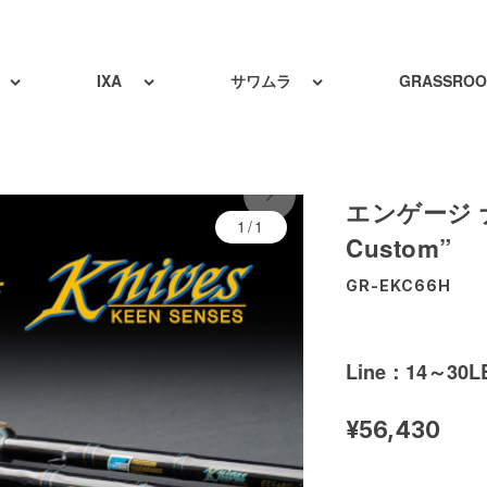
IXA
サワムラ
GRASSROO
エンゲージ ナ
1/1
Custom”
GR-EKC66H
Line：14～30LB
¥56,430