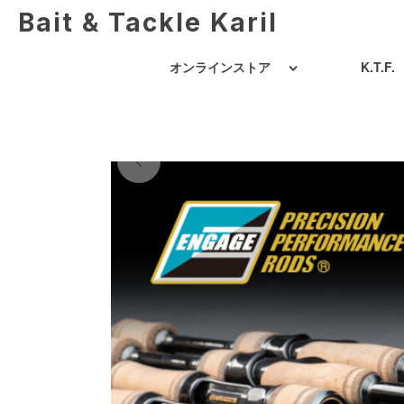
Bait & Tackle Karil
オンラインストア
K.T.F.