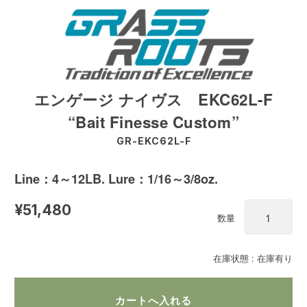
エンゲージ ナイヴス EKC62L-F
“Bait Finesse Custom”
GR-EKC62L-F
Line：4～12LB. Lure：1/16～3/8oz.
¥51,480
数量
在庫状態 : 在庫有り