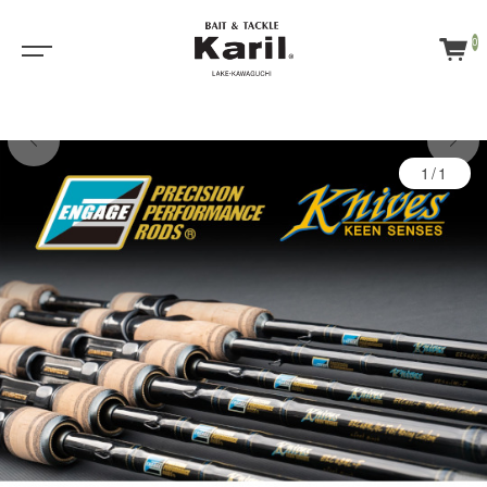
0
1/1