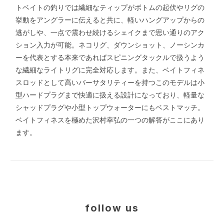
トベイトの釣りでは繊細なティップがボトムの起伏やリグの
挙動をアングラーに伝えると共に、軽いハングアップからの
逃がしや、一点で震わせ続けるシェイクまで思い通りのアク
ション入力が可能。ネコリグ、ダウンショット、ノーシンカ
ーを代表とする本来であればスピニングタックルで扱うよう
な繊細なライトリグに完全対応します。また、ベイトフィネ
スロッドとして高いバーサタリティーを持つこのモデルは小
型ハードプラグまで快適に扱える設計になっており、軽量な
シャッドプラグや小型トップウォーターにもベストマッチ。
ベイトフィネスを極めた沢村幸弘の一つの解答がここにあり
ます。
follow us