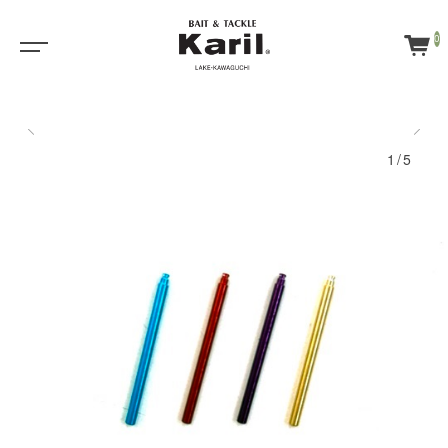
0
1/5