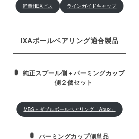
軽量HEXビス
ラインガイドキャップ
IXAボールベアリング適合製品
純正スプール側＋パーミングカップ
側２個セット
MBS＋ダブルボールベアリング「Abu2」
パーミングカップ側単品