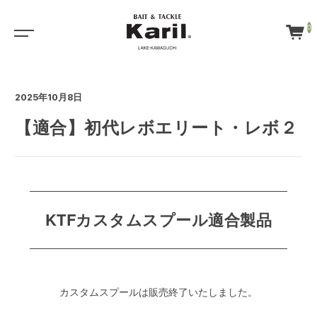
0
2025年10月8日
【適合】初代レボエリート・レボ２
KTFカスタムスプール適合製品
カスタムスプールは販売終了いたしました。